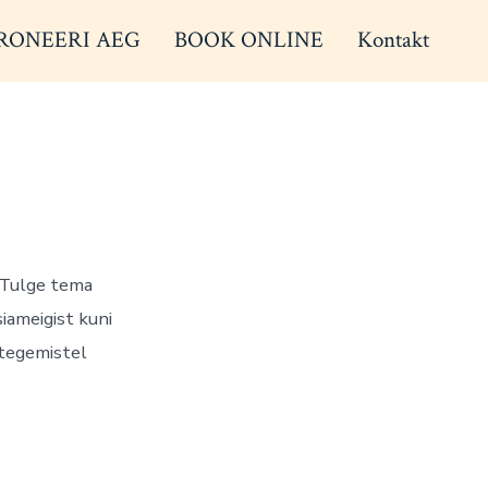
RONEERI AEG
BOOK ONLINE
Kontakt
. Tulge tema
siameigist kuni
 tegemistel